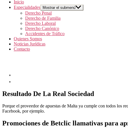
Inicio
Especialidades
Mostrar el submenú
Derecho Penal
Derecho de Familia
Derecho Laboral
Derecho Canónico
Accidentes de Tráfico
Quienes Somos
Noticias Jurídicas
Contacto
Resultado De La Real Sociedad
Porque el proveedor de apuestas de Malta ya cumple con todos los req
Facebook, por ejemplo.
Promociones de Betclic llamativas para a