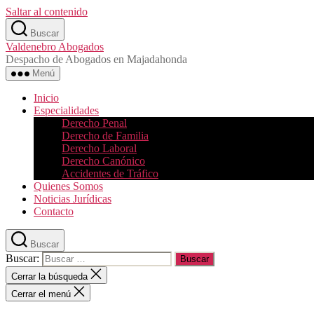
Saltar al contenido
Buscar
Valdenebro Abogados
Despacho de Abogados en Majadahonda
Menú
Inicio
Especialidades
Derecho Penal
Derecho de Familia
Derecho Laboral
Derecho Canónico
Accidentes de Tráfico
Quienes Somos
Noticias Jurídicas
Contacto
Buscar
Buscar:
Cerrar la búsqueda
Cerrar el menú