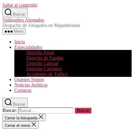
Saltar al contenido
Buscar
Valdenebro Abogados
Despacho de Abogados en Majadahonda
Menú
Inicio
Especialidades
Derecho Penal
Derecho de Familia
Derecho Laboral
Derecho Canónico
Accidentes de Tráfico
Quienes Somos
Noticias Jurídicas
Contacto
Buscar
Buscar:
Cerrar la búsqueda
Cerrar el menú