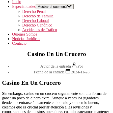
Inicio
Especialidades
Mostrar el submenú
Derecho Penal
Derecho de Familia
Derecho Laboral
Derecho Canónico
Accidentes de Tráfico
Quienes Somos
Noticias Jurídicas
Contacto
Casino En Un Crucero
Autor de la entrada
Por
Fecha de la entrada
2024-11-28
Casino En Un Crucero
Sin embargo, casino en un crucero seguramente son una forma de
ganar un poco de dinero extra. Aunque a veces los jugadores
tienden a centrarse únicamente en lo malo y omiten lo bueno,
creemos que es crucial prestar atención a las revisiones y
comparaciones de nuestros operadores cuando esperamos mantener