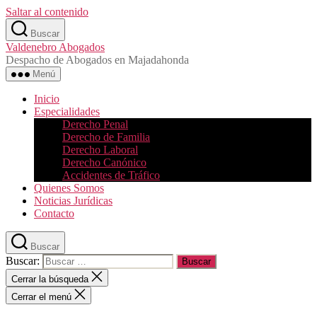
Saltar al contenido
Buscar
Valdenebro Abogados
Despacho de Abogados en Majadahonda
Menú
Inicio
Especialidades
Derecho Penal
Derecho de Familia
Derecho Laboral
Derecho Canónico
Accidentes de Tráfico
Quienes Somos
Noticias Jurídicas
Contacto
Buscar
Buscar:
Cerrar la búsqueda
Cerrar el menú