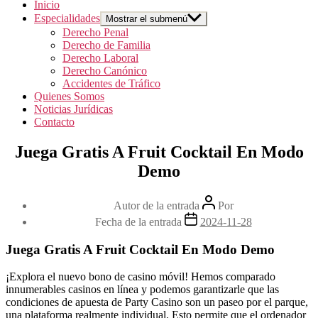
Inicio
Especialidades
Mostrar el submenú
Derecho Penal
Derecho de Familia
Derecho Laboral
Derecho Canónico
Accidentes de Tráfico
Quienes Somos
Noticias Jurídicas
Contacto
Juega Gratis A Fruit Cocktail En Modo
Demo
Autor de la entrada
Por
Fecha de la entrada
2024-11-28
Juega Gratis A Fruit Cocktail En Modo Demo
¡Explora el nuevo bono de casino móvil!
Hemos comparado
innumerables casinos en línea y podemos garantizarle que las
condiciones de apuesta de Party Casino son un paseo por el parque,
una plataforma realmente individual.
Esto permite que el ordenador