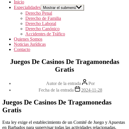
Inicio
Especialidades
Mostrar el submenú
Derecho Penal
Derecho de Familia
Derecho Laboral
Derecho Canónico
Accidentes de Tráfico
Quienes Somos
Noticias Jurídicas
Contacto
Juegos De Casinos De Tragamonedas
Gratis
Autor de la entrada
Por
Fecha de la entrada
2024-11-28
Juegos De Casinos De Tragamonedas
Gratis
Esta ley exige el establecimiento de un Comité de Juego y Apuestas
en Barbados para supervisar todas las actividades relacionadas,