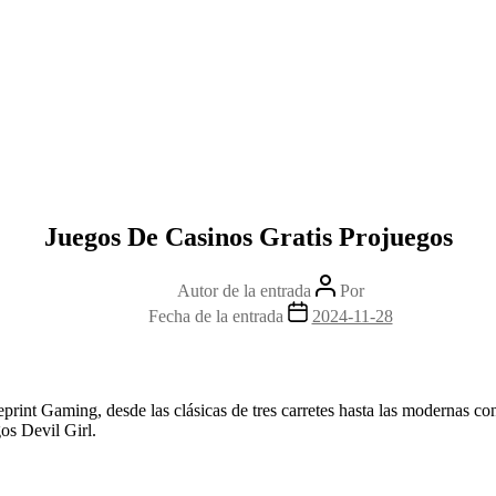
Juegos De Casinos Gratis Projuegos
Autor de la entrada
Por
Fecha de la entrada
2024-11-28
rint Gaming, desde las clásicas de tres carretes hasta las modernas co
os Devil Girl.