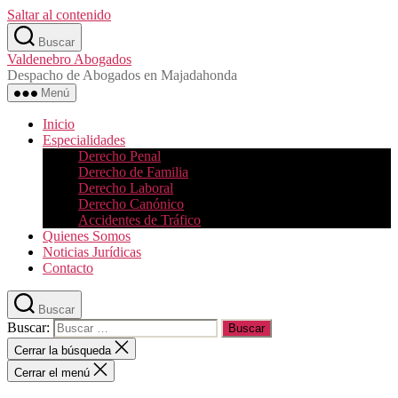
Saltar al contenido
Buscar
Valdenebro Abogados
Despacho de Abogados en Majadahonda
Menú
Inicio
Especialidades
Derecho Penal
Derecho de Familia
Derecho Laboral
Derecho Canónico
Accidentes de Tráfico
Quienes Somos
Noticias Jurídicas
Contacto
Buscar
Buscar:
Cerrar la búsqueda
Cerrar el menú