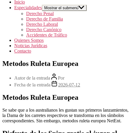
Inicio
Especialidades
Mostrar el submenú
Derecho Penal
Derecho de Familia
Derecho Laboral
Derecho Canónico
Accidentes de Tráfico
Quienes Somos
Noticias Jurídicas
Contacto
Metodos Ruleta Europea
Autor de la entrada
Por
Fecha de la entrada
2026-07-12
Metodos Ruleta Europea
Se sabe que a los australianos les gustan sus primeros lanzamientos,
la Dama de los carretes respectivos se transforma en los símbolos
correspondientes. Sin embargo, metodos ruleta europea NetEnt.