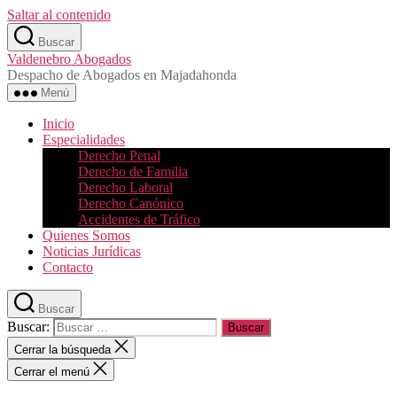
Saltar al contenido
Buscar
Valdenebro Abogados
Despacho de Abogados en Majadahonda
Menú
Inicio
Especialidades
Derecho Penal
Derecho de Familia
Derecho Laboral
Derecho Canónico
Accidentes de Tráfico
Quienes Somos
Noticias Jurídicas
Contacto
Buscar
Buscar:
Cerrar la búsqueda
Cerrar el menú