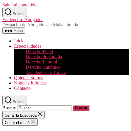
Saltar al contenido
Buscar
Valdenebro Abogados
Despacho de Abogados en Majadahonda
Menú
Inicio
Especialidades
Derecho Penal
Derecho de Familia
Derecho Laboral
Derecho Canónico
Accidentes de Tráfico
Quienes Somos
Noticias Jurídicas
Contacto
Buscar
Buscar:
Cerrar la búsqueda
Cerrar el menú