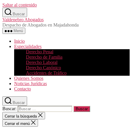
Saltar al contenido
Buscar
Valdenebro Abogados
Despacho de Abogados en Majadahonda
Menú
Inicio
Especialidades
Derecho Penal
Derecho de Familia
Derecho Laboral
Derecho Canónico
Accidentes de Tráfico
Quienes Somos
Noticias Jurídicas
Contacto
Buscar
Buscar:
Cerrar la búsqueda
Cerrar el menú