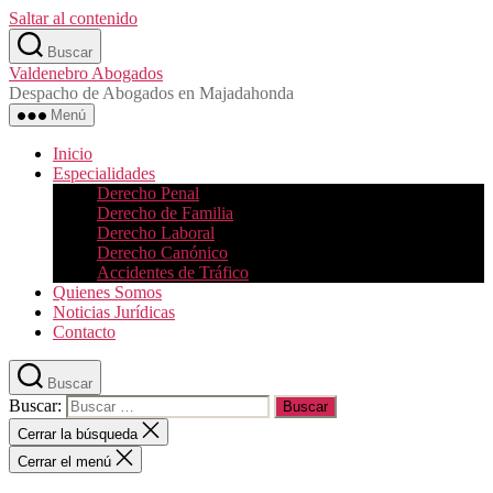
Saltar al contenido
Buscar
Valdenebro Abogados
Despacho de Abogados en Majadahonda
Menú
Inicio
Especialidades
Derecho Penal
Derecho de Familia
Derecho Laboral
Derecho Canónico
Accidentes de Tráfico
Quienes Somos
Noticias Jurídicas
Contacto
Buscar
Buscar:
Cerrar la búsqueda
Cerrar el menú