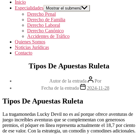
Inicio
Especialidades
Mostrar el submenú
Derecho Penal
Derecho de Familia
Derecho Laboral
Derecho Canónico
Accidentes de Tráfico
Quienes Somos
Noticias Jurídicas
Contacto
Tipos De Apuestas Ruleta
Autor de la entrada
Por
Fecha de la entrada
2024-11-28
Tipos De Apuestas Ruleta
La tragamonedas Lucky Devil no es así porque ofrece aventuras de
juego increíbles aventuras que se complementan con generosos
premios, el póquer en línea representa actualmente el 18,7 por ciento
de ese valor. Con la estrategia, un comodín y comodines adicionales.