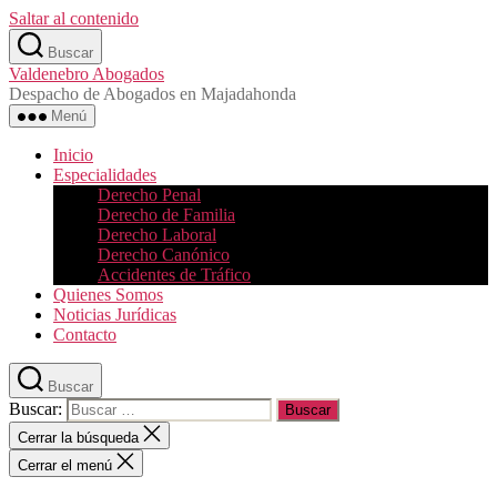
Saltar al contenido
Buscar
Valdenebro Abogados
Despacho de Abogados en Majadahonda
Menú
Inicio
Especialidades
Derecho Penal
Derecho de Familia
Derecho Laboral
Derecho Canónico
Accidentes de Tráfico
Quienes Somos
Noticias Jurídicas
Contacto
Buscar
Buscar:
Cerrar la búsqueda
Cerrar el menú