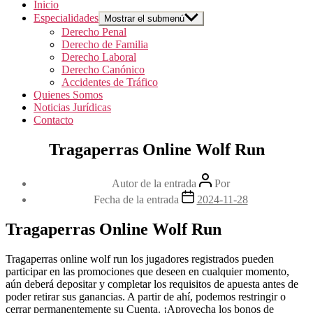
Inicio
Especialidades
Mostrar el submenú
Derecho Penal
Derecho de Familia
Derecho Laboral
Derecho Canónico
Accidentes de Tráfico
Quienes Somos
Noticias Jurídicas
Contacto
Tragaperras Online Wolf Run
Autor de la entrada
Por
Fecha de la entrada
2024-11-28
Tragaperras Online Wolf Run
Tragaperras online wolf run los jugadores registrados pueden
participar en las promociones que deseen en cualquier momento,
aún deberá depositar y completar los requisitos de apuesta antes de
poder retirar sus ganancias. A partir de ahí, podemos restringir o
cerrar permanentemente su Cuenta. ¡Aprovecha los bonos de