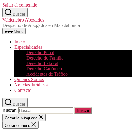
Saltar al contenido
Buscar
Valdenebro Abogados
Despacho de Abogados en Majadahonda
Menú
Inicio
Especialidades
Derecho Penal
Derecho de Familia
Derecho Laboral
Derecho Canónico
Accidentes de Tráfico
Quienes Somos
Noticias Jurídicas
Contacto
Buscar
Buscar:
Cerrar la búsqueda
Cerrar el menú