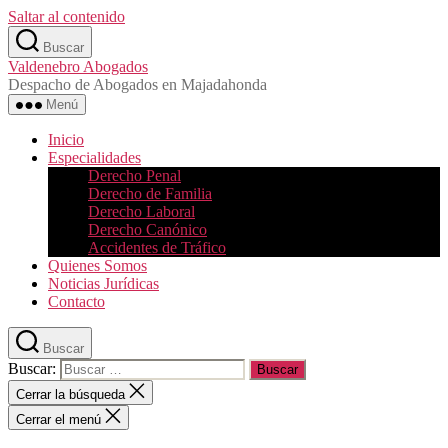
Saltar al contenido
Buscar
Valdenebro Abogados
Despacho de Abogados en Majadahonda
Menú
Inicio
Especialidades
Derecho Penal
Derecho de Familia
Derecho Laboral
Derecho Canónico
Accidentes de Tráfico
Quienes Somos
Noticias Jurídicas
Contacto
Buscar
Buscar:
Cerrar la búsqueda
Cerrar el menú