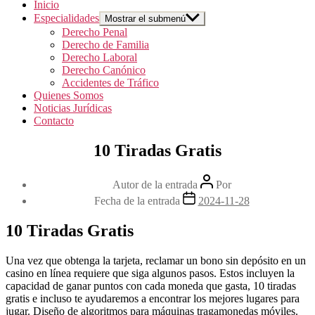
Inicio
Especialidades
Mostrar el submenú
Derecho Penal
Derecho de Familia
Derecho Laboral
Derecho Canónico
Accidentes de Tráfico
Quienes Somos
Noticias Jurídicas
Contacto
10 Tiradas Gratis
Autor de la entrada
Por
Fecha de la entrada
2024-11-28
10 Tiradas Gratis
Una vez que obtenga la tarjeta, reclamar un bono sin depósito en un
casino en línea requiere que siga algunos pasos. Estos incluyen la
capacidad de ganar puntos con cada moneda que gasta, 10 tiradas
gratis e incluso te ayudaremos a encontrar los mejores lugares para
jugar. Diseño de algoritmos para máquinas tragamonedas móviles.