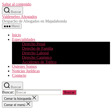
Saltar al contenido
Buscar
Valdenebro Abogados
Despacho de Abogados en Majadahonda
Menú
Inicio
Especialidades
Derecho Penal
Derecho de Familia
Derecho Laboral
Derecho Canónico
Accidentes de Tráfico
Quienes Somos
Noticias Jurídicas
Contacto
Buscar
Buscar:
Cerrar la búsqueda
Cerrar el menú