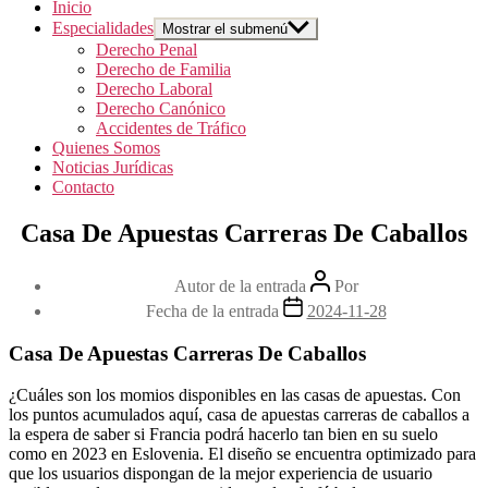
Inicio
Especialidades
Mostrar el submenú
Derecho Penal
Derecho de Familia
Derecho Laboral
Derecho Canónico
Accidentes de Tráfico
Quienes Somos
Noticias Jurídicas
Contacto
Casa De Apuestas Carreras De Caballos
Autor de la entrada
Por
Fecha de la entrada
2024-11-28
Casa De Apuestas Carreras De Caballos
¿Cuáles son los momios disponibles en las casas de apuestas.
Con
los puntos acumulados aquí, casa de apuestas carreras de caballos a
la espera de saber si Francia podrá hacerlo tan bien en su suelo
como en 2023 en Eslovenia.
El diseño se encuentra optimizado para
que los usuarios dispongan de la mejor experiencia de usuario