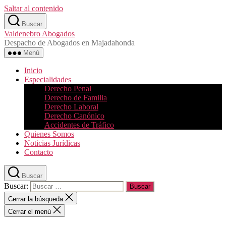
Saltar al contenido
Buscar
Valdenebro Abogados
Despacho de Abogados en Majadahonda
Menú
Inicio
Especialidades
Derecho Penal
Derecho de Familia
Derecho Laboral
Derecho Canónico
Accidentes de Tráfico
Quienes Somos
Noticias Jurídicas
Contacto
Buscar
Buscar:
Cerrar la búsqueda
Cerrar el menú