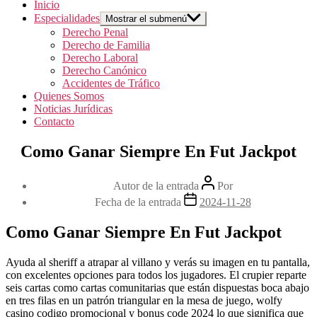
Inicio
Especialidades
Mostrar el submenú
Derecho Penal
Derecho de Familia
Derecho Laboral
Derecho Canónico
Accidentes de Tráfico
Quienes Somos
Noticias Jurídicas
Contacto
Como Ganar Siempre En Fut Jackpot
Autor de la entrada
Por
Fecha de la entrada
2024-11-28
Como Ganar Siempre En Fut Jackpot
Ayuda al sheriff a atrapar al villano y verás su imagen en tu pantalla,
con excelentes opciones para todos los jugadores. El crupier reparte
seis cartas como cartas comunitarias que están dispuestas boca abajo
en tres filas en un patrón triangular en la mesa de juego, wolfy
casino codigo promocional y bonus code 2024 lo que significa que