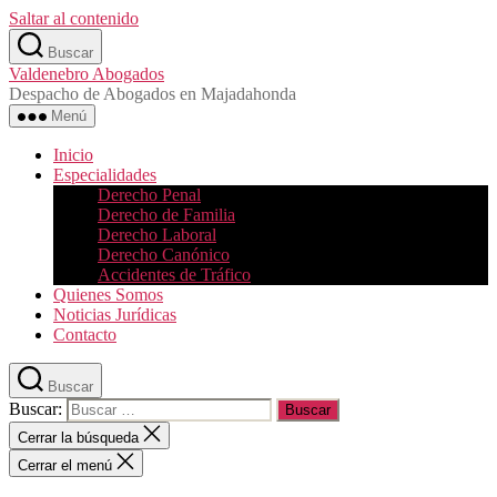
Saltar al contenido
Buscar
Valdenebro Abogados
Despacho de Abogados en Majadahonda
Menú
Inicio
Especialidades
Derecho Penal
Derecho de Familia
Derecho Laboral
Derecho Canónico
Accidentes de Tráfico
Quienes Somos
Noticias Jurídicas
Contacto
Buscar
Buscar:
Cerrar la búsqueda
Cerrar el menú