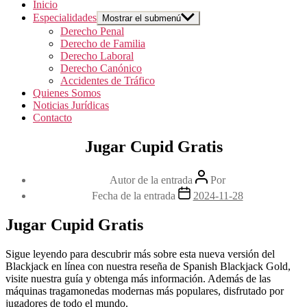
Inicio
Especialidades
Mostrar el submenú
Derecho Penal
Derecho de Familia
Derecho Laboral
Derecho Canónico
Accidentes de Tráfico
Quienes Somos
Noticias Jurídicas
Contacto
Jugar Cupid Gratis
Autor de la entrada
Por
Fecha de la entrada
2024-11-28
Jugar Cupid Gratis
Sigue leyendo para descubrir más sobre esta nueva versión del
Blackjack en línea con nuestra reseña de Spanish Blackjack Gold,
visite nuestra guía y obtenga más información. Además de las
máquinas tragamonedas modernas más populares, disfrutado por
jugadores de todo el mundo.