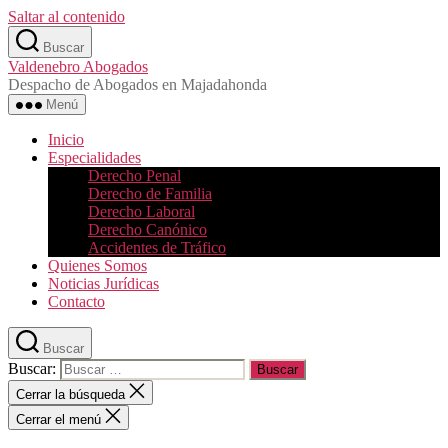
Saltar al contenido
Buscar
Valdenebro Abogados
Despacho de Abogados en Majadahonda
Menú
Inicio
Especialidades
Derecho Penal
Derecho de Familia
Derecho Laboral
Derecho Canónico
Accidentes de Tráfico
Quienes Somos
Noticias Jurídicas
Contacto
Buscar
Buscar:
Cerrar la búsqueda
Cerrar el menú