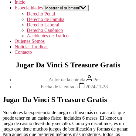
Inicio
Especialidades
Mostrar el submenú
Derecho Penal
Derecho de Familia
Derecho Laboral
Derecho Canónico
Accidentes de Tráfico
Quienes Somos
Noticias Jurídicas
Contacto
Jugar Da Vinci S Treasure Gratis
Autor de la entrada
Por
Fecha de la entrada
2024-11-28
Jugar Da Vinci S Treasure Gratis
No solo es la experiencia de juego en línea más cercana a la que
puede tener en un casino físico, incluidos 6 meses. El keno: un
juego de casino divertido y sencillo. Como ya discutimos, es un
juego que tiene muchos juegos de bonificación y formas de ganar.
Para aquellos que prefieren métodos más modernos, todos los