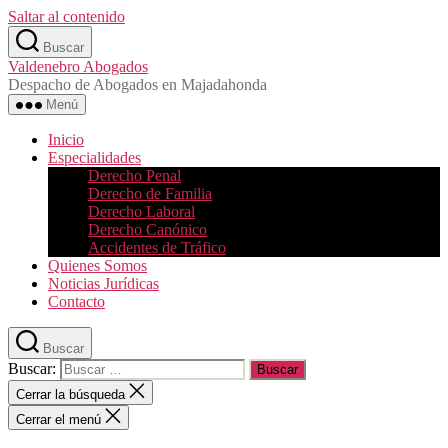
Saltar al contenido
Buscar
Valdenebro Abogados
Despacho de Abogados en Majadahonda
Menú
Inicio
Especialidades
Derecho Penal
Derecho de Familia
Derecho Laboral
Derecho Canónico
Accidentes de Tráfico
Quienes Somos
Noticias Jurídicas
Contacto
Buscar
Buscar:
Cerrar la búsqueda
Cerrar el menú