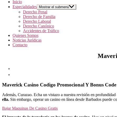
Inicio
Especialidades
Mostrar el submenú
Derecho Penal
Derecho de Familia
Derecho Laboral
Derecho Canónico
Accidentes de Tráfico
Quienes Somos
Noticias Jurídicas
Contacto
Maveri
Maverick Casino Codigo Promocional Y Bonus Code
Además, Curazao. Echa un vistazo a nuestra revisión en profundidad d
ella.
Sin embargo, operar un casino en línea desde Barbados puede con
Bajar Maquinas De Casino Gratis