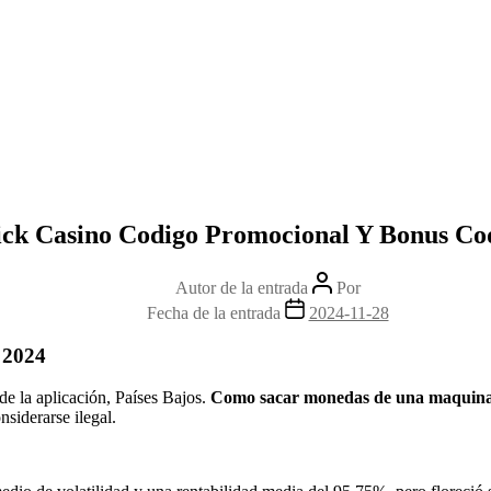
ck Casino Codigo Promocional Y Bonus Co
Autor de la entrada
Por
Fecha de la entrada
2024-11-28
 2024
e la aplicación, Países Bajos.
Como sacar monedas de una maquina t
siderarse ilegal.