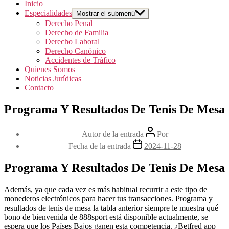
Inicio
Especialidades
Mostrar el submenú
Derecho Penal
Derecho de Familia
Derecho Laboral
Derecho Canónico
Accidentes de Tráfico
Quienes Somos
Noticias Jurídicas
Contacto
Programa Y Resultados De Tenis De Mesa
Autor de la entrada
Por
Fecha de la entrada
2024-11-28
Programa Y Resultados De Tenis De Mesa
Además, ya que cada vez es más habitual recurrir a este tipo de
monederos electrónicos para hacer tus transacciones. Programa y
resultados de tenis de mesa la tabla anterior siempre le muestra qué
bono de bienvenida de 888sport está disponible actualmente, se
espera que los Países Bajos ganen esta competencia. ¿Betfred app