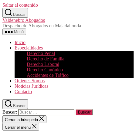
Saltar al contenido
Buscar
Valdenebro Abogados
Despacho de Abogados en Majadahonda
Menú
Inicio
Especialidades
Derecho Penal
Derecho de Familia
Derecho Laboral
Derecho Canónico
Accidentes de Tráfico
Quienes Somos
Noticias Jurídicas
Contacto
Buscar
Buscar:
Cerrar la búsqueda
Cerrar el menú