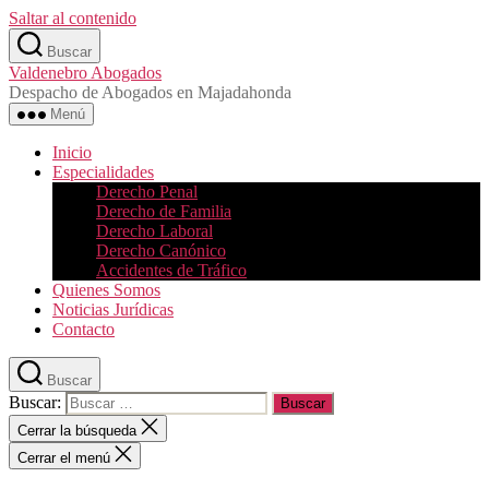
Saltar al contenido
Buscar
Valdenebro Abogados
Despacho de Abogados en Majadahonda
Menú
Inicio
Especialidades
Derecho Penal
Derecho de Familia
Derecho Laboral
Derecho Canónico
Accidentes de Tráfico
Quienes Somos
Noticias Jurídicas
Contacto
Buscar
Buscar:
Cerrar la búsqueda
Cerrar el menú